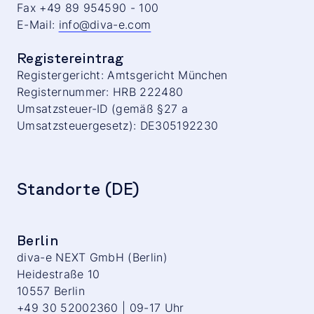
Fax +49 89 954590 - 100
E-Mail:
info@diva-e.com
Registereintrag
Registergericht: Amtsgericht München
Registernummer: HRB 222480
Umsatzsteuer-ID (gemäß §27 a
Umsatzsteuergesetz): DE305192230
Standorte (DE)
Berlin
diva-e NEXT GmbH (Berlin)
Heidestraße 10
10557 Berlin
+49 30 52002360 | 09-17 Uhr