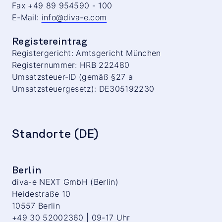
Fax +49 89 954590 - 100
E-Mail:
info@diva-e.com
Registereintrag
Registergericht: Amtsgericht München
Registernummer: HRB 222480
Umsatzsteuer-ID (gemäß §27 a
Umsatzsteuergesetz): DE305192230
Standorte (DE)
Berlin
diva-e NEXT GmbH (Berlin)
Heidestraße 10
10557 Berlin
+49 30 52002360 | 09-17 Uhr