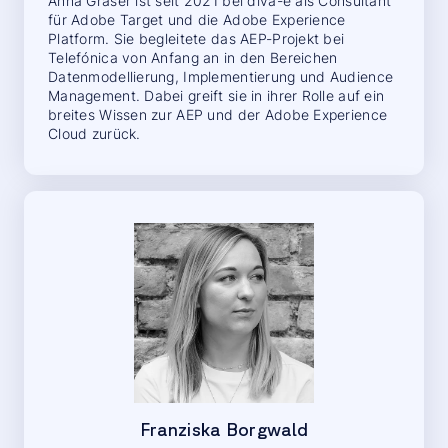
Anna Graser ist seit 2021 bei diva-e als Consultant
für Adobe Target und die Adobe Experience
Platform. Sie begleitete das AEP-Projekt bei
Telefónica von Anfang an in den Bereichen
Datenmodellierung, Implementierung und Audience
Management. Dabei greift sie in ihrer Rolle auf ein
breites Wissen zur AEP und der Adobe Experience
Cloud zurück.
Franziska Borgwald