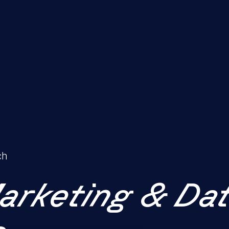
ch
Marketing & Da