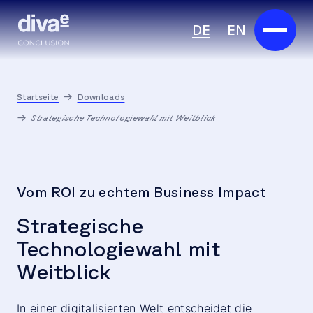
DE
EN
Services
Startseite
Downloads
Marketplace
Strategische Technologiewahl mit Weitblick
Branchen
Partner
Vom ROI zu echtem Business Impact
Über uns
Strategische
Technologiewahl mit
Insights
Weitblick
Karriere
In einer digitalisierten Welt entscheidet die