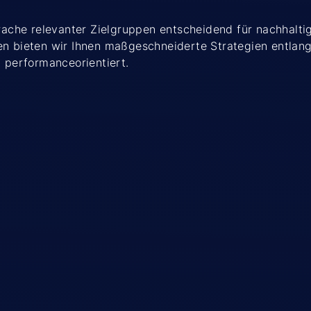
prache relevanter Zielgruppen entscheidend für nachhalt
en bieten wir Ihnen maßgeschneiderte Strategien entla
d performanceorientiert.