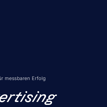
für messbaren Erfolg
ertising