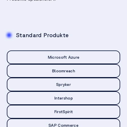
Standard Produkte
Microsoft Azure
Bloomreach
Spryker
Intershop
FirstSpirit
SAP Commerce