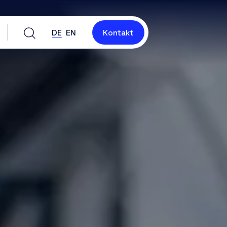
DE
EN
Kontakt