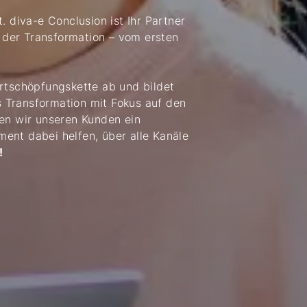
 diva-e Conclusion ist Ihr Partner
g der Transformation – vom ersten
ertschöpfungskette ab und bildet
 Transformation mit Fokus auf den
ten wir unseren Kunden ein
ent dabei helfen, über alle Kanäle
!