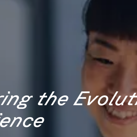
ng the Evolut
ience