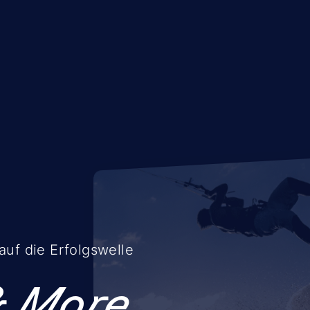
uf die Erfolgswelle
& More