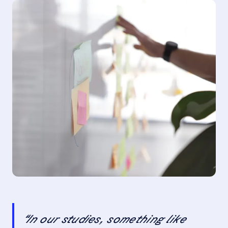
“In our studies, something like