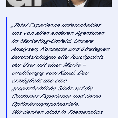
„Total Experience unterscheidet
uns von allen anderen Agenturen
im Marketing-Umfeld. Unsere
Analysen, Konzepte und Strategien
berücksichtigen alle Touchpoints
der User mit einer Marke –
unabhängig vom Kanal. Das
ermöglicht uns eine
gesamtheitliche Sicht auf die
Customer Experience und deren
Optimierungspotenziale.
Wir denken nicht in Themensilos