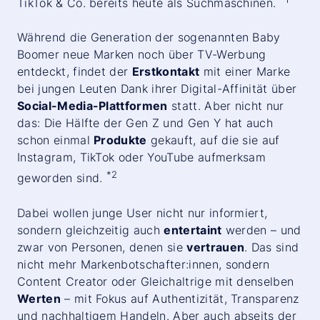
TikTok & Co. bereits heute als Suchmaschinen.
Während die Generation der sogenannten Baby
Boomer neue Marken noch über TV-Werbung
entdeckt, findet der
Erstkontakt
mit einer Marke
bei jungen Leuten Dank ihrer Digital-Affinität über
Social-Media-Plattformen
statt. Aber nicht nur
das: Die Hälfte der Gen Z und Gen Y hat auch
schon einmal
Produkte
gekauft, auf die sie auf
Instagram, TikTok oder YouTube aufmerksam
*2
geworden sind.
Dabei wollen junge User nicht nur informiert,
sondern gleichzeitig auch
entertaint
werden – und
zwar von Personen, denen sie
vertrauen
. Das sind
nicht mehr Markenbotschafter:innen, sondern
Content Creator oder Gleichaltrige mit denselben
Werten
– mit Fokus auf Authentizität, Transparenz
und nachhaltigem Handeln. Aber auch abseits der