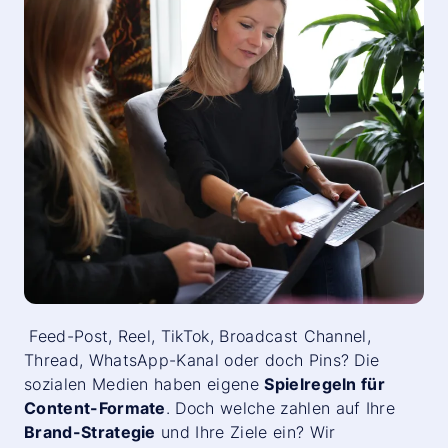
Feed-Post, Reel, TikTok, Broadcast Channel,
Thread, WhatsApp-Kanal oder doch Pins? Die
sozialen Medien haben eigene
Spielregeln für
Content-Formate
. Doch welche zahlen auf Ihre
Brand-Strategie
und Ihre Ziele ein? Wir