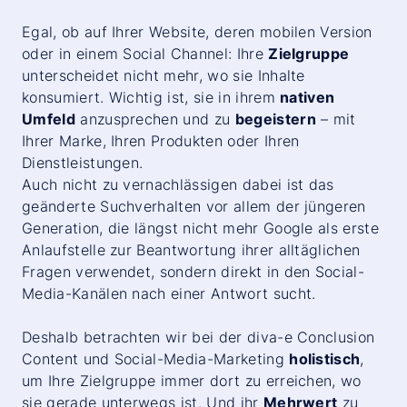
Egal, ob auf Ihrer Website, deren mobilen Version
oder in einem Social Channel: Ihre
Zielgruppe
unterscheidet nicht mehr, wo sie Inhalte
konsumiert. Wichtig ist, sie in ihrem
nativen
Umfeld
anzusprechen und zu
begeistern
– mit
Ihrer Marke, Ihren Produkten oder Ihren
Dienstleistungen.
Auch nicht zu vernachlässigen dabei ist das
geänderte Suchverhalten vor allem der jüngeren
Generation, die längst nicht mehr Google als erste
Anlaufstelle zur Beantwortung ihrer alltäglichen
Fragen verwendet, sondern direkt in den Social-
Media-Kanälen nach einer Antwort sucht.
Deshalb betrachten wir bei der diva-e
Conclusion
Content und Social-Media-Marketing
holistisch
,
um Ihre Zielgruppe immer dort zu erreichen, wo
sie gerade unterwegs ist. Und ihr
Mehrwert
zu