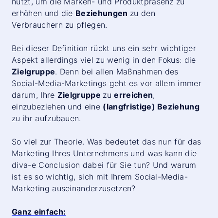
nutzt, um die Marken- und Produktpräsenz zu
erhöhen und die
Beziehungen
zu den
Verbrauchern zu pflegen.
Bei dieser Definition rückt uns ein sehr wichtiger
Aspekt allerdings viel zu wenig in den Fokus: die
Zielgruppe
. Denn bei allen Maßnahmen des
Social-Media-Marketings geht es vor allem immer
darum, Ihre
Zielgruppe
zu
erreichen
,
einzubeziehen und eine
(langfristige) Beziehung
zu ihr aufzubauen.
So viel zur Theorie. Was bedeutet das nun für das
Marketing Ihres Unternehmens und was kann die
diva-e
Conclusion
dabei für Sie tun? Und warum
ist es so wichtig, sich mit Ihrem Social-Media-
Marketing auseinanderzusetzen?
Ganz einfach: