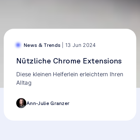
|
13 Jun 2024
News & Trends
Nützliche Chrome Extensions
Diese kleinen Helferlein erleichtern Ihren
Alltag
Ann-Julie Granzer