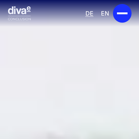
DE
EN
Services
Marketplace
Branchen
Partner
Über uns
Insights
Karriere