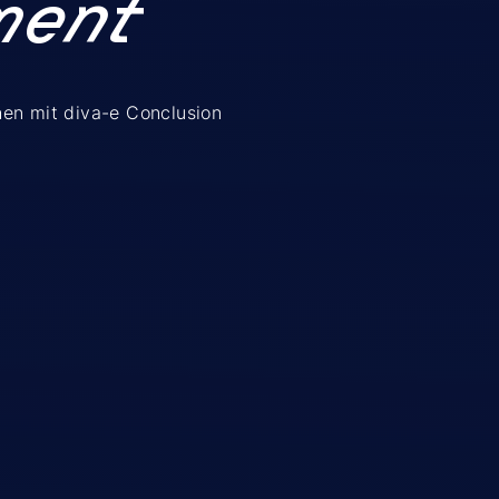
ment
en mit diva-e
Conclusion