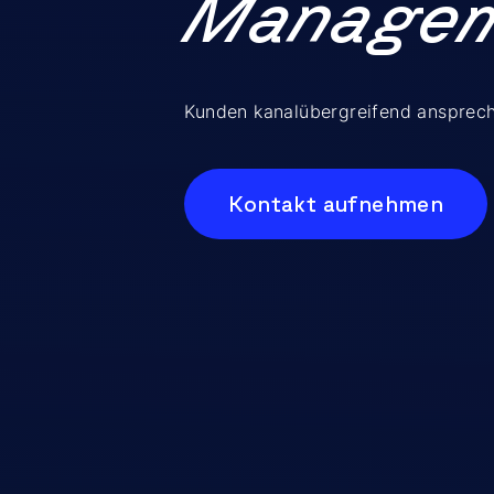
Manage
Kunden kanalübergreifend ansprech
Kontakt aufnehmen