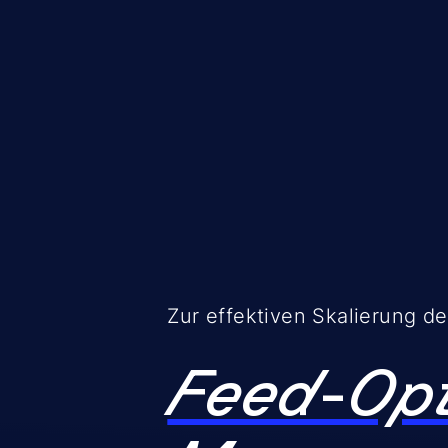
Zur effektiven Skalierung d
Feed-Op