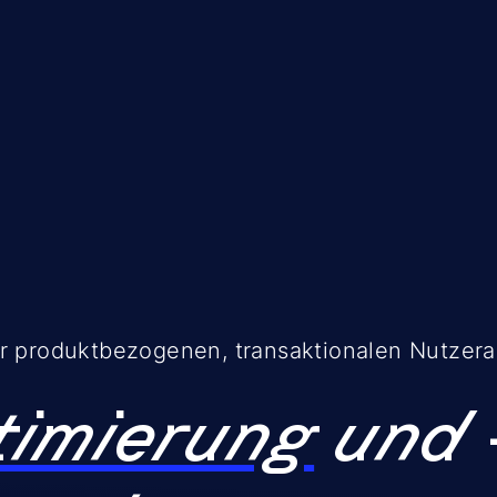
er produktbezogenen, transaktionalen Nutzer
timierung
und 