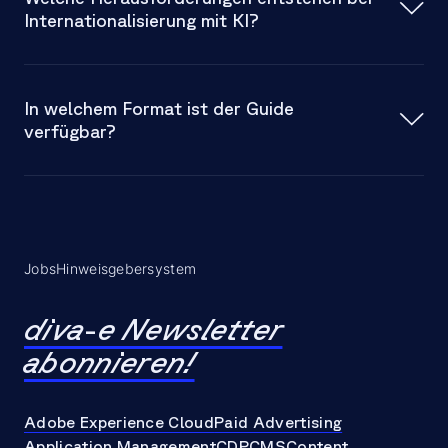
Internationalisierung mit KI?
In welchem Format ist der Guide
verfügbar?
Jobs
Hinweisgebersystem
diva-e Newsletter
abonnieren!
Adobe Experience Cloud
Paid Advertising
Application Management
CDP
CMS
Content