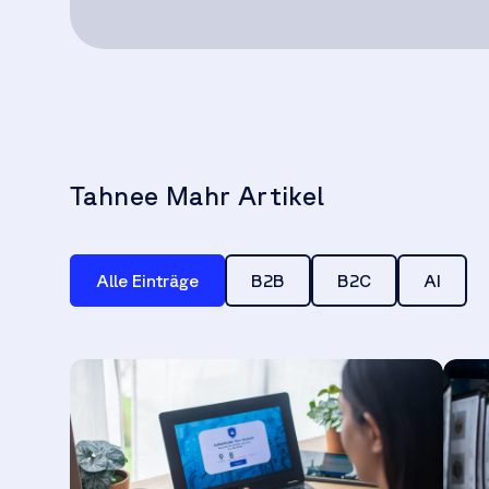
Tahnee Mahr Artikel
Alle Einträge
B2B
B2C
AI