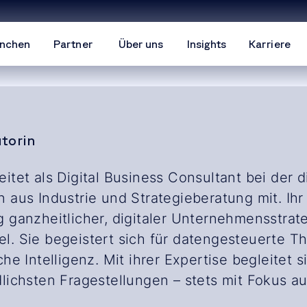
nchen
Partner
Über uns
Insights
Karriere
utorin
itet als Digital Business Consultant bei der
 aus Industrie und Strategieberatung mit. Ihr
 ganzheitlicher, digitaler Unternehmensstrat
l. Sie begeistert sich für datengesteuerte 
che Intelligenz. Mit ihrer Expertise begleitet 
lichsten Fragestellungen – stets mit Fokus a