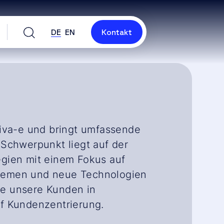
DE
EN
Kontakt
 diva-e und bringt umfassende
 Schwerpunkt liegt auf der
egien mit einem Fokus auf
Themen und neue Technologien
sie unsere Kunden in
uf Kundenzentrierung.