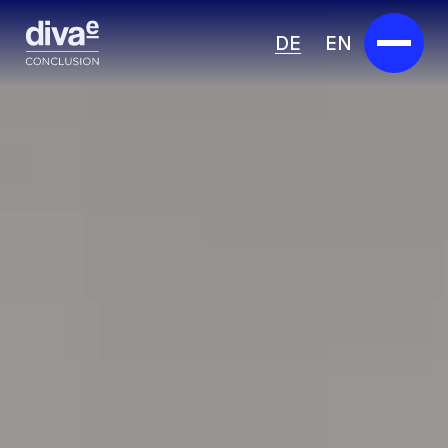
DE
EN
Services
Marketplace
Branchen
Partner
Über uns
Insights
Karriere