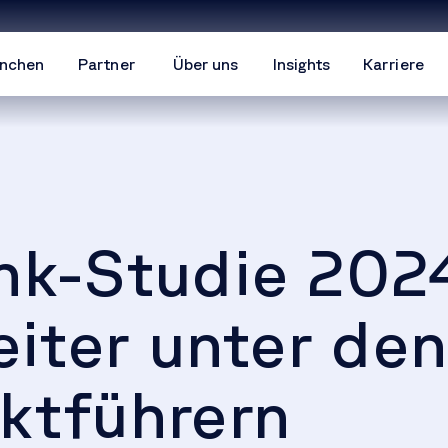
nchen
Partner
Über uns
Insights
Karriere
k-Studie 202
eiter unter de
ktführern