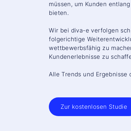
müssen, um Kunden entlang 
bieten.
Wir bei diva-e verfolgen sc
folgerichtige Weiterentwick
wettbewerbsfähig zu machen
Kundenerlebnisse zu schaff
Alle Trends und Ergebnisse 
Zur kostenlosen Studie