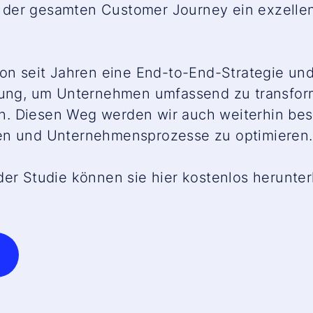
der gesamten Customer Journey ein exzellente
hon seit Jahren eine End-to-End-Strategie un
lung, um Unternehmen umfassend zu transform
. Diesen Weg werden wir auch weiterhin bes
en und Unternehmensprozesse zu optimieren.
der Studie können sie hier kostenlos herunter