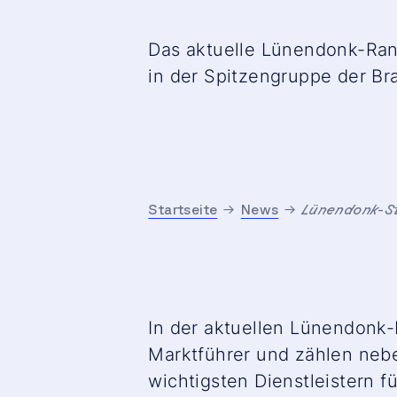
Das aktuelle Lünendonk-Rank
in der Spitzengruppe der Br
Startseite
News
Lünendonk-S
In der aktuellen Lünendonk-
Marktführer und zählen neb
wichtigsten Dienstleistern f