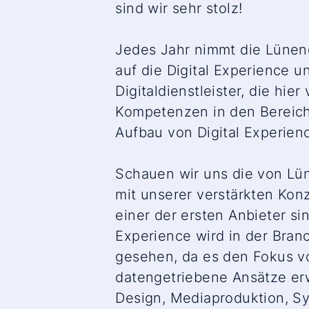
sind wir sehr stolz!
Jedes Jahr nimmt die Lünen
auf die Digital Experience 
Digitaldienstleister, die hi
Kompetenzen in den Bereichen
Aufbau von Digital Experien
Schauen wir uns die von Lün
mit unserer verstärkten Kon
einer der ersten Anbieter si
Experience wird in der Branc
gesehen, da es den Fokus v
datengetriebene Ansätze erw
Design, Mediaproduktion, Sy