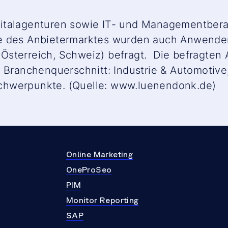
italagenturen sowie IT- und Managementbera
se des Anbietermarktes wurden auch Anwende
Österreich, Schweiz) befragt. Die befragte
n Branchenquerschnitt: Industrie & Automotiv
chwerpunkte. (Quelle: www.luenendonk.de)
Online Marketing
OneProSeo
PIM
Monitor Reporting
SAP