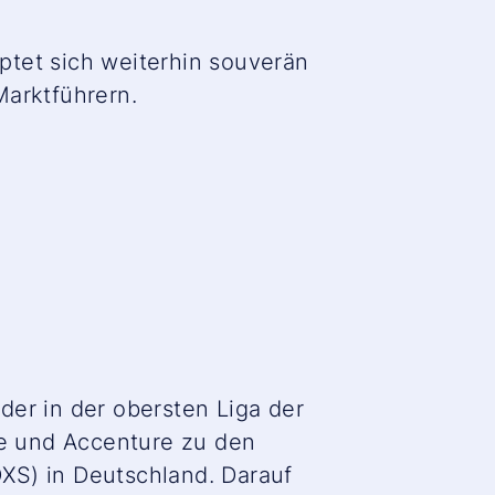
ptet sich weiterhin souverän
Marktführern.
der in der obersten Liga der
e und Accenture zu den
DXS) in Deutschland. Darauf