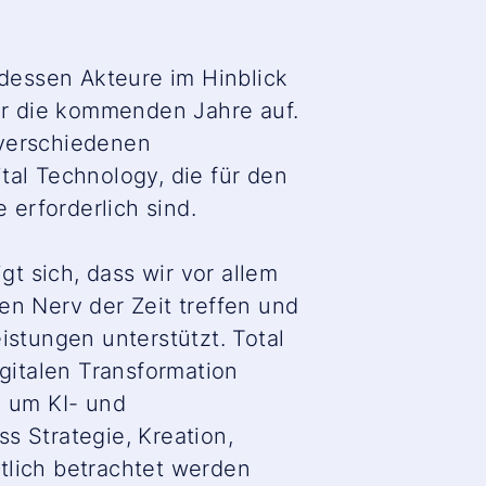
dessen Akteure im Hinblick
für die kommenden Jahre auf.
e verschiedenen
al Technology, die für den
erforderlich sind.
t sich, dass wir vor allem
den Nerv der Zeit treffen und
istungen unterstützt. Total
igitalen Transformation
 um KI- und
s Strategie, Kreation,
tlich betrachtet werden