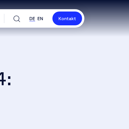
DE
EN
Kontakt
4:
n