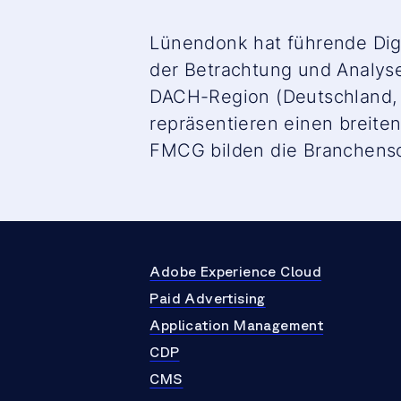
Lünendonk hat führende Dig
der Betrachtung und Analy
DACH-Region (Deutschland, 
repräsentieren einen breite
FMCG bilden die Branchens
Adobe Experience Cloud
Paid Advertising
Application Management
CDP
CMS