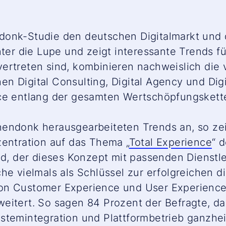
donk-Studie den deutschen Digitalmarkt und 
unter die Lupe und zeigt interessante Trends 
er vertreten sind, kombinieren nachweislich di
 Digital Consulting, Digital Agency und Digit
ce entlang der gesamten Wertschöpfungskette 
endonk herausgearbeiteten Trends an, so zeig
zentration auf das Thema „
Total Experience
“ 
nd, der dieses Konzept mit passenden Dienstle
he vielmals als Schlüssel zur erfolgreichen d
on Customer Experience und User Experience
eitert. So sagen 84 Prozent der Befragte, das
stemintegration und Plattformbetrieb ganzhei