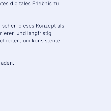
s digitales Erlebnis zu
d sehen dieses Konzept als
ieren und langfristig
chreiten, um konsistente
laden.