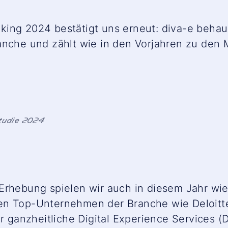
ing 2024 bestätigt uns erneut: diva-e behau
anche und zählt wie in den Vorjahren zu den 
tudie 2024
Erhebung spielen wir auch in diesem Jahr wie
en Top-Unternehmen der Branche wie Deloitt
ür ganzheitliche Digital Experience Services (