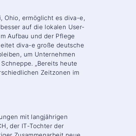
, Ohio, ermöglicht es diva-e,
besser auf die lokalen User-
eim Aufbau und der Pflege
leitet diva-e große deutsche
e bleiben, um Unternehmen
o Schneppe.
„Bereits heute
rschiedlichen Zeitzonen im
ungen mit langjährigen
, der IT-Tochter der
hriger Zusammenarbeit neue