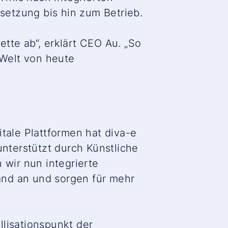
etzung bis hin zum Betrieb.
tte ab“, erklärt CEO Au. „So
Welt von heute
ale Plattformen hat diva-e
unterstützt durch Künstliche
 wir nun integrierte
and an und sorgen für mehr
llisationspunkt der