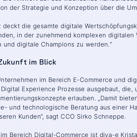
on der Strategie und Konzeption über die Ums
z deckt die gesamte digitale Wertschöpfungske
nden, in der zunehmend komplexen digitalen 
n und digitale Champions zu werden.“
Zukunft im Blick
Unternehmen im Bereich E-Commerce und digit
 Digital Experience Prozesse ausgebaut, die, 
lementierungskonzepte erlauben. „Damit bieten
ce- und technologische Beratung aus einer H
nseren Kunden“, sagt CCO Sirko Schneppe.
m Bereich Digital-Commerce ist diva-e Krista