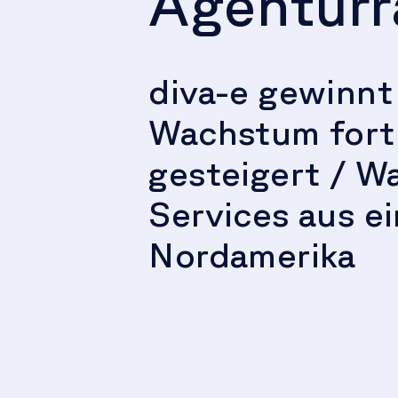
Agenturr
diva-e gewinnt
Wachstum fort 
gesteigert / W
Services aus e
Nordamerika