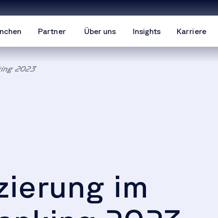
nchen
Partner
Über uns
Insights
Karriere
king 2023
zierung im