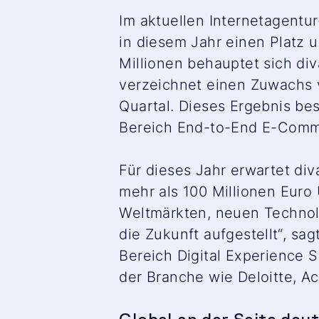
Im aktuellen Internetagentu
in diesem Jahr einen Platz u
Millionen behauptet sich di
verzeichnet einen Zuwachs v
Quartal. Dieses Ergebnis bes
Bereich End-to-End E-Commer
Für dieses Jahr erwartet d
mehr als 100 Millionen Euro
Weltmärkten, neuen Technolo
die Zukunft aufgestellt“
, sag
Bereich Digital Experience S
der Branche wie Deloitte, A