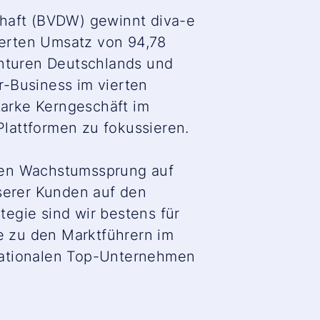
chaft (BVDW) gewinnt diva-e
sierten Umsatz von 94,78
enturen Deutschlands und
r-Business im vierten
tarke Kerngeschäft im
lattformen zu fokussieren.
eren Wachstumssprung auf
serer Kunden auf den
egie sind wir bestens für
e zu den Marktführern im
ernationalen Top-Unternehmen