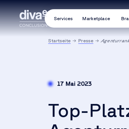
Services
Marketplace
Bra
Startseite
Presse
Agenturran
17 Mai 2023
Top-Plat