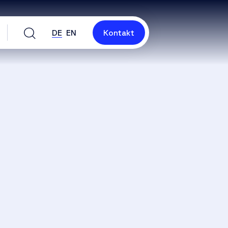
DE
EN
Kontakt