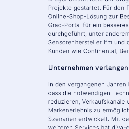
Projekte gestartet. Für den
Online-Shop-Lösung zur Best
Grad-Portal für ein bessere
durchgeführt, unter anderem
Sensorenhersteller Ifm und 
Kunden wie Continental, Ben
Unternehmen verlangen 
In den vergangenen Jahren 
dass die notwendigen Techn
reduzieren, Verkaufskanäle
Markenerlebnis zu ermögliche
Szenarien entwickelt. Mit d
weiteren Services hat diva-