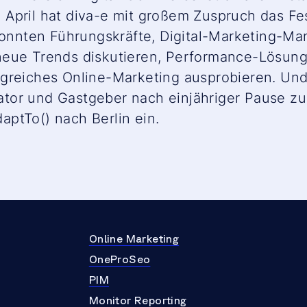
April hat diva-e mit großem Zuspruch das Fes
 konnten Führungskräfte, Digital-Marketing-M
neue Trends diskutieren, Performance-Lösun
greiches Online-Marketing ausprobieren. Und
nisator und Gastgeber nach einjähriger Pause 
ptTo() nach Berlin ein.
Online Marketing
OneProSeo
PIM
Monitor Reporting