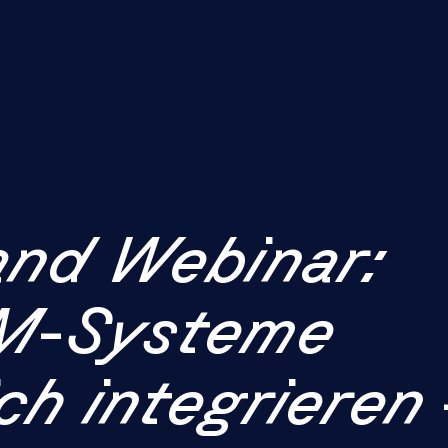
nd Webinar:
M-Systeme
ch integrieren 