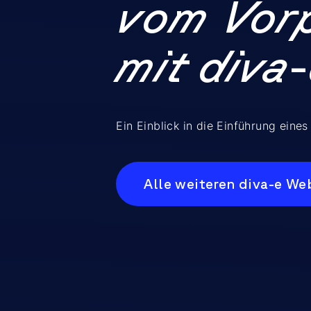
vom Vorp
mit diva
Ein Einblick in die Einführung ein
Alle weiteren diva-e We