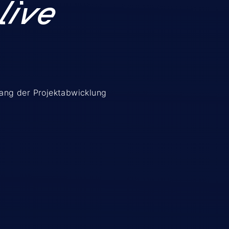
live
lang der Projektabwicklung