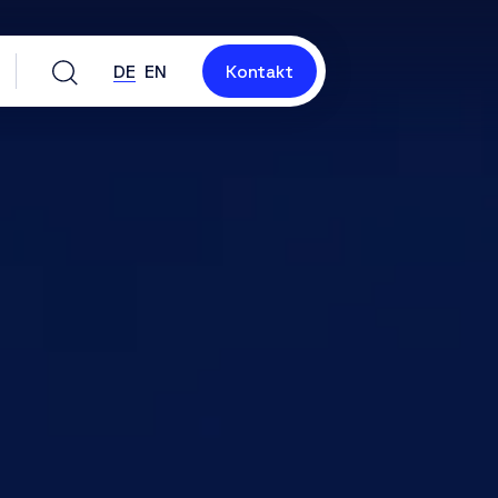
DE
EN
Kontakt