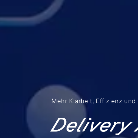
Mehr Klarheit, Effizienz un
Delivery