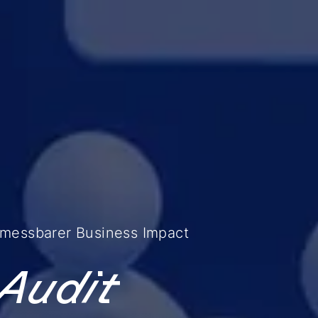
d messbarer Business Impact
 Audit