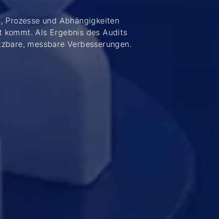
ms, Prozesse und Abhängigkeiten
t kommt. Als Ergebnis des Audits
etzbare, messbare Verbesserungen.