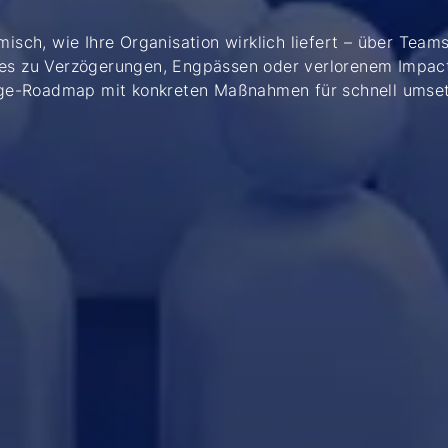
misch, wie Ihre Organisation wirklich liefert – über Tea
 es zu Verzögerungen, Engpässen oder verlorenem Impac
-Tage-Roadmap mit konkreten Maßnahmen für schnell ums