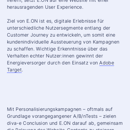
liefern, setzt E.ON auf eine Website mit einer
herausragenden User Experience.
Ziel von E.ON ist es, digitale Erlebnisse für
unterschiedliche Nutzersegmente entlang der
Customer Journey zu entwickeln, um somit eine
kundenindividuelle Aussteuerung von Kampagnen
zu schaffen. Wichtige Erkenntnisse über das
Verhalten echter Nutzer:innen gewinnt der
Energieversorger durch den Einsatz von
Adobe
Target
.
Mit Personalisierungskampagnen – oftmals auf
Grundlage vorangegangener A/B/nTests – zielen
diva-e
Conclusion
und E.ON darauf ab, gemeinsam