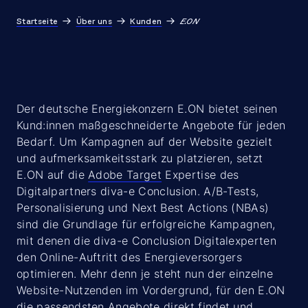
Startseite
Über uns
Kunden
E.ON
Der deutsche Energiekonzern E.ON bietet seinen
Kund:innen maßgeschneiderte Angebote für jeden
Bedarf. Um Kampagnen auf der Website gezielt
und aufmerksamkeitsstark zu platzieren, setzt
E.ON auf die
Adobe Target
Expertise des
Digitalpartners diva-e Conclusion. A/B-Tests,
Personalisierung und Next Best Actions (NBAs)
sind die Grundlage für erfolgreiche Kampagnen,
mit denen die diva-e Conclusion Digitalexperten
den Online-Auftritt des Energieversorgers
optimieren. Mehr denn je steht nun der einzelne
Website-Nutzenden im Vordergrund, für den E.ON
die passendsten Angebote direkt findet und