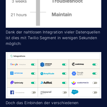
Dank der nahtlosen Integration vieler Datenquellen
ist dies mit Twilio Segment in wenigen Sekunden
möglich:
Doch das Einbinden der verschiedenen