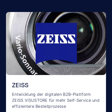
ZEISS
Entwicklung der digitalen B2B-Plattform
ZEISS VISUSTORE für mehr Self-Service und
effizientere Bestellprozesse